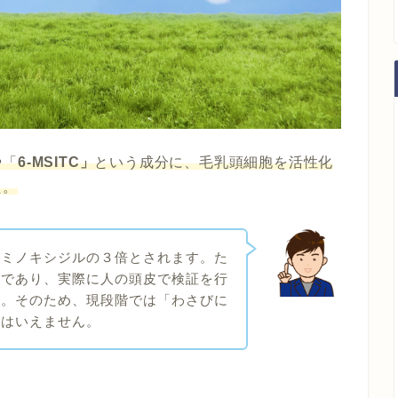
や「
6-MSITC」
という成分に、毛乳頭細胞を活性化
た。
はミノキシジルの３倍とされます。た
証であり、実際に人の頭皮で検証を行
ん。そのため、現段階では「わさびに
とはいえません。