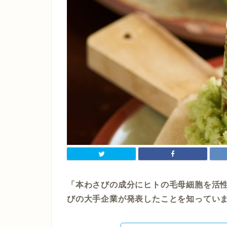
「本わさびの成分にヒトの毛母細胞を活
びの大手企業が発表したことを知ってい