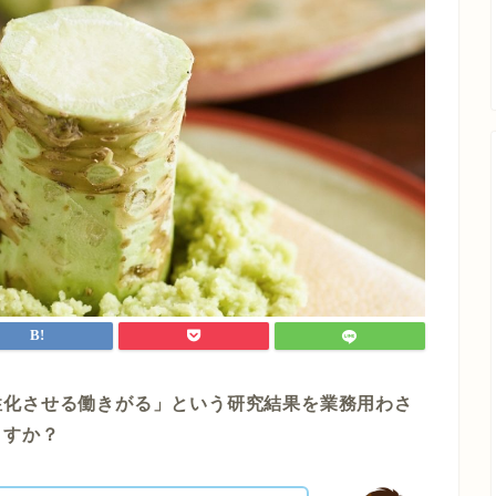
性化させる働きがる」という研究結果を業務用わさ
ますか？