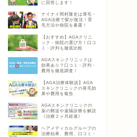
に回答します！
ナイナイ岡村隆史は薄毛・
AGA治療で髪が復活！育
毛方法や病院を暴露！
【おすすめ】AGAクリニ
ック・病院の選び方！口コ
ミ・評判も徹底比較
AGAスキンクリニックは
効果あり？口コミ・評判・
費用を徹底調査！
【AGA治療体験談】AGA
スキンクリニックの発毛効
果や費用を報告
AGAスキンクリニックの
薬の郵送や遠隔診療を解説
《治療２ヶ月経過》
ヘアメディカルグループの
治療効果、費用、口コミ・