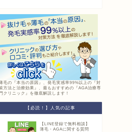
薄毛の『本当の原因』、発毛実感率99%以上の『対
策方法と治療効果』、最もおすすめの『AGA治療専
門クリニック』を徹底解説します！
【必読！】人気の記事
【LINE登録で無料相談】
薄毛・AGAに関する質問