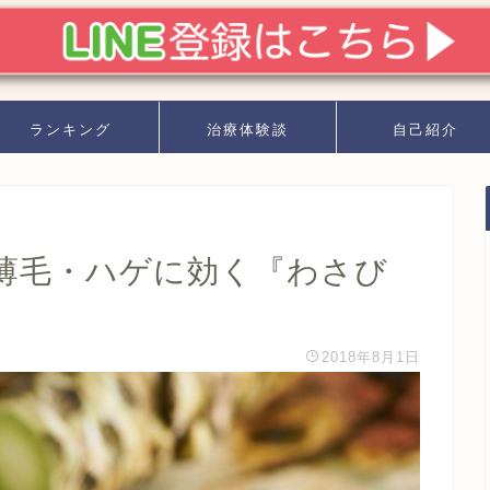
ランキング
治療体験談
自己紹介
薄毛・ハゲに効く『わさび
2018年8月1日