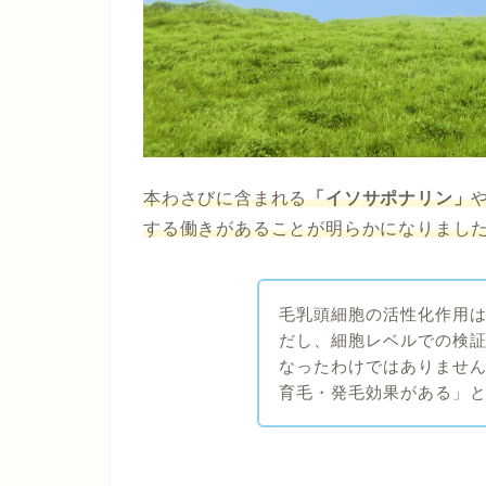
本わさびに含まれる
「イソサポナリン」
する働きがあることが明らかになりまし
毛乳頭細胞の活性化作用
だし、細胞レベルでの検
なったわけではありませ
育毛・発毛効果がある」