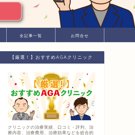
全記事一覧
お問合せ
【厳選！】おすすめAGAクリニック
クリニックの治療実績、口コミ・評判、治
療内容、治療費用、治療効果などを総合的