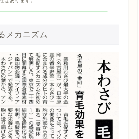
性はあります。
るメカニズム