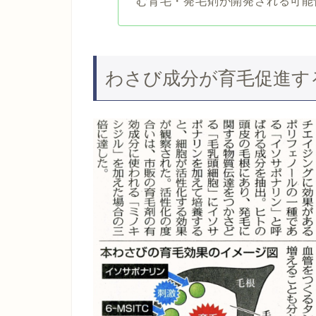
む育毛・発毛剤が開発される可能
わさび成分が育毛促進す