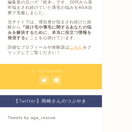
編集長の元ハゲ『鈴木』です。20代から長
年悩まされ続けていた薄毛の悩みをAGA治
療で克服しました。
当サイトでは、僕自身が悩まされ続けた経
験から
『抜け毛や薄毛に関するあなたの悩
みを解決するために、本当に役立つ情報を
発信する』
ことを心掛けています。
詳細なプロフィールや体験談は
こちら
をク
リックしてご覧ください！
＼ Follow me ／
【Twitter】岡崎さんのつぶやき
Tweets by aga_rescue