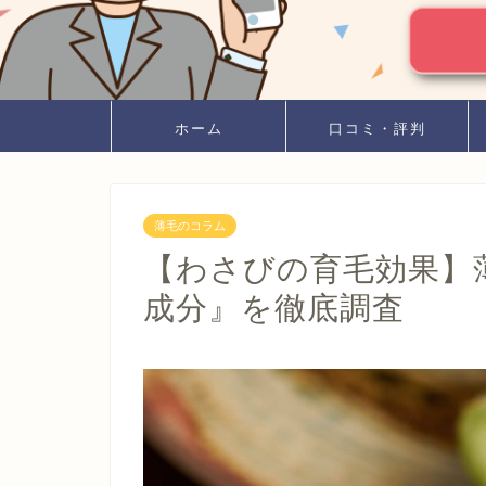
ホーム
口コミ・評判
薄毛のコラム
【わさびの育毛効果】
成分』を徹底調査